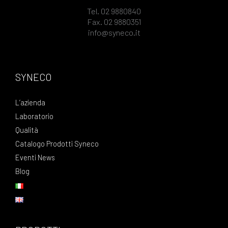
Tel. 02 9880840
Fax. 02 9880351
info@syneco.it
SYNECO
L’azienda
Laboratorio
Qualità
Catalogo Prodotti Syneco
Eventi News
Blog