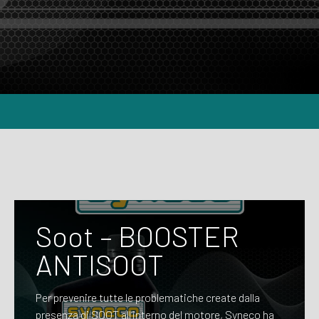
Soot – BOOSTER
ANTISOOT
Per prevenire tutte le problematiche create dalla
presenza di SOOT all’interno del motore, Syneco ha