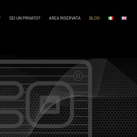
?
SEI UN PRIVATO?
AREA RISERVATA
BLOG