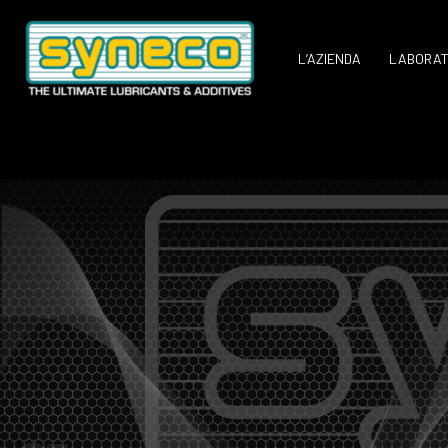
Vai
al
L’AZIENDA
LABORAT
contenuto