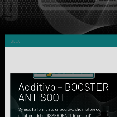
BLOG
Additivo – BOOSTER
ANTISOOT
Syneco ha formulato un additivo olio motore con
caratteristiche DISPERDENTI, in grado di