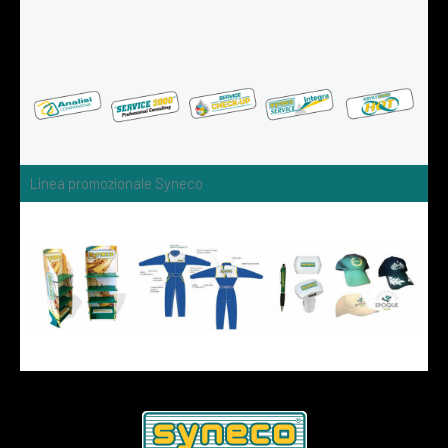
Linea promozionale Syneco