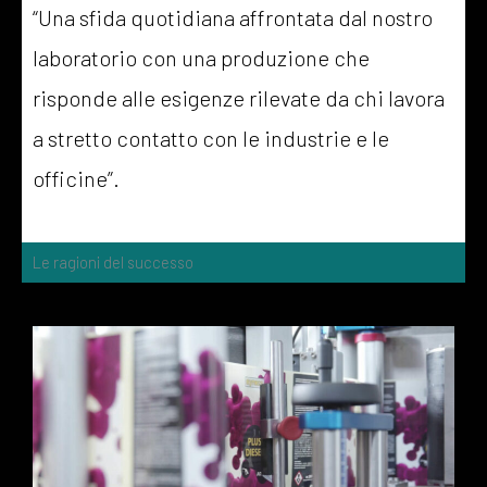
“Una sfida quotidiana affrontata dal nostro
laboratorio con una produzione che
risponde alle esigenze rilevate da chi lavora
a stretto contatto con le industrie e le
officine”.
Le ragioni del successo