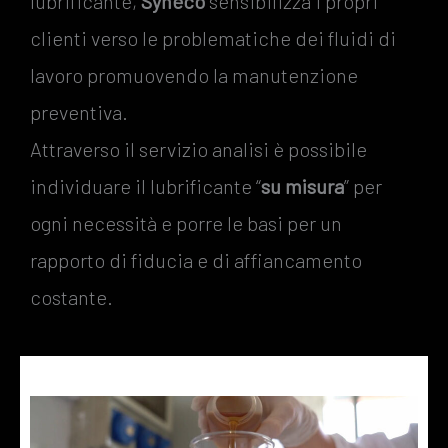
lubrificante,
Syneco
sensibilizza i propri
clienti verso le problematiche dei fluidi di
lavoro promuovendo la manutenzione
preventiva.
Attraverso il servizio analisi è possibile
individuare il lubrificante “
su misura
” per
ogni necessità e porre le basi per un
rapporto di fiducia e di affiancamento
costante.