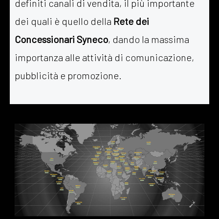
definiti canali di vendita, il più importante
dei quali è quello della
Rete dei
Concessionari Syneco
, dando la massima
importanza alle attività di comunicazione,
pubblicità e promozione.