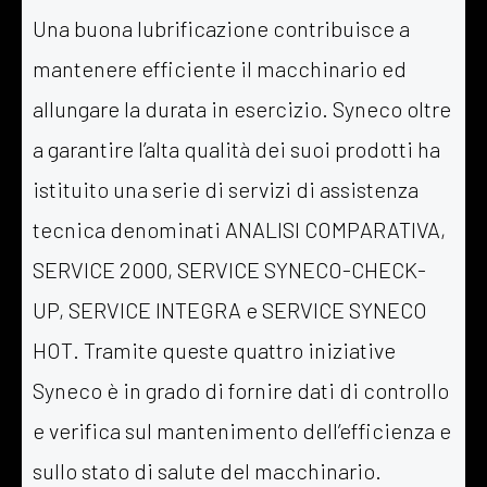
Una buona lubrificazione contribuisce a
mantenere efficiente il macchinario ed
allungare la durata in esercizio. Syneco oltre
a garantire l’alta qualità dei suoi prodotti ha
istituito una serie di servizi di assistenza
tecnica denominati ANALISI COMPARATIVA,
SERVICE 2000, SERVICE SYNECO-CHECK-
UP, SERVICE INTEGRA e SERVICE SYNECO
HOT. Tramite queste quattro iniziative
Syneco è in grado di fornire dati di controllo
e verifica sul mantenimento dell’efficienza e
sullo stato di salute del macchinario.