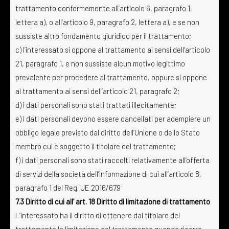
trattamento conformemente all’articolo 6, paragrafo 1,
lettera a), o all’articolo 9, paragrafo 2, lettera a), e se non
sussiste altro fondamento giuridico per il trattamento;
c) l’interessato si oppone al trattamento ai sensi dell’articolo
21, paragrafo 1, e non sussiste alcun motivo legittimo
prevalente per procedere al trattamento, oppure si oppone
al trattamento ai sensi dell’articolo 21, paragrafo 2;
d) i dati personali sono stati trattati illecitamente;
e) i dati personali devono essere cancellati per adempiere un
obbligo legale previsto dal diritto dell’Unione o dello Stato
membro cui è soggetto il titolare del trattamento;
f) i dati personali sono stati raccolti relativamente all’offerta
di servizi della società dell’informazione di cui all’articolo 8,
paragrafo 1 del Reg. UE 2016/679
7.3 Diritto di cui all’ art. 18 Diritto di limitazione di trattamento
L’interessato ha il diritto di ottenere dal titolare del
trattamento la limitazione del trattamento quando ricorre