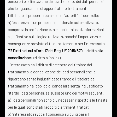
personali o la limitazione del trattamento dei dati personali
che lo riguardano o di opporsi al loro trattamento;
f) il diritto di proporre reclamo a un’autorità di controllo;
h) l’esistenza di un processo decisionale automatizzato,
compresa la profilazione e, almeno in tali casi, informazioni
significative sulla logica utilizzata, nonché l’importanza e le
conseguenze previste di tale trattamento per l’interessato.
7.2 Diritto di cui all’art. 17 del Reg. UE 2016/679
–
diritto alla
cancellazione
(«diritto all’oblio»)
L’interessato ha il diritto di ottenere dal titolare del
trattamento la cancellazione dei dati personali che lo
riguardano senza ingiustificato ritardo e il titolare del
trattamento ha l’obbligo di cancellare senza ingiustificato
ritardo i dati personali, se sussiste uno dei motivi seguenti:
a) i dati personali non sono più necessari rispetto alle finalità
per le quali sono stati raccolti o altrimenti trattati;
b) l’interessato revoca il consenso su cui si basa il