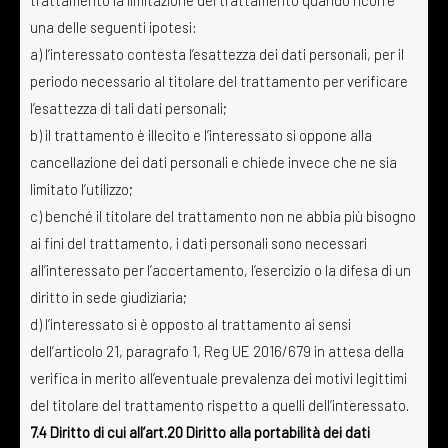
una delle seguenti ipotesi:
a) l’interessato contesta l’esattezza dei dati personali, per il
periodo necessario al titolare del trattamento per verificare
l’esattezza di tali dati personali;
b) il trattamento è illecito e l’interessato si oppone alla
cancellazione dei dati personali e chiede invece che ne sia
limitato l’utilizzo;
c) benché il titolare del trattamento non ne abbia più bisogno
ai fini del trattamento, i dati personali sono necessari
all’interessato per l’accertamento, l’esercizio o la difesa di un
diritto in sede giudiziaria;
d) l’interessato si è opposto al trattamento ai sensi
dell’articolo 21, paragrafo 1, Reg UE 2016/679 in attesa della
verifica in merito all’eventuale prevalenza dei motivi legittimi
del titolare del trattamento rispetto a quelli dell’interessato.
7.4 Diritto di cui all’art.20 Diritto alla portabilità dei dati