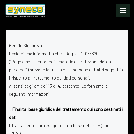
Vai
al
contenuto
Gentile Signore/a
Desideriamo informarLa che il Reg. UE 2016/679
(“Regolamento europeo in materia di protezione dei dati
personali”) prevede la tutela delle persone e di altri soggetti e
il rispetto al trattamento dei dati personali.
Ai sensi degli articoli 13 e 14, pertanto, Le forniamo le
seguenti informazioni:
1. Finalità, base giuridica del trattamento cui sono destinati i
dati
Il trattamento sarà eseguito sulla base dell’art. 6 (commi
a/b/c)