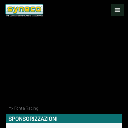
Vai
al
contenuto
Mx Fonta Racing
SPONSORIZZAZIONI