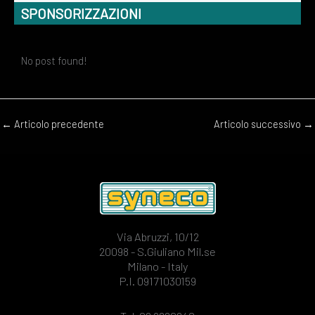
SPONSORIZZAZIONI
No post found!
←
Articolo precedente
Articolo successivo
→
Via Abruzzi, 10/12
20098 - S.Giuliano Mil.se
Milano - Italy
P.I. 09171030159