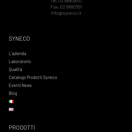
Tel. 02 9880840
Fax. 02 9880351
info@syneco.it
SYNECO
L’azienda
Laboratorio
Qualità
Catalogo Prodotti Syneco
Eventi News
Blog
PRODOTTI