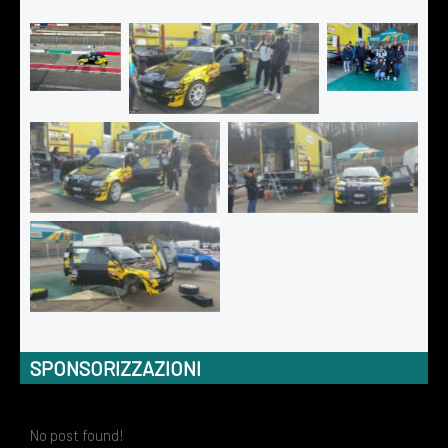
No Caption
No Caption
No Caption
No Caption
No Caption
No Caption
SPONSORIZZAZIONI
No post found!